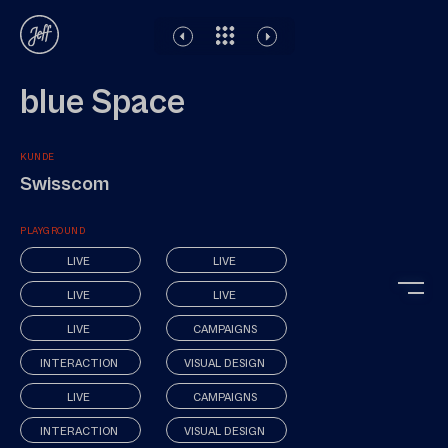
Rechtliches
Impressum
Datenschutz
blue Space
KUNDE
Swisscom
PLAYGROUND
LIVE
LIVE
LIVE
LIVE
LIVE
CAMPAIGNS
INTERACTION
VISUAL DESIGN
LIVE
CAMPAIGNS
INTERACTION
VISUAL DESIGN