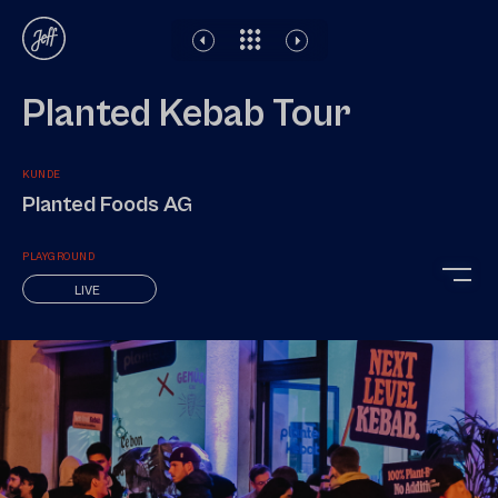
Rechtliches
Impressum
Datenschutz
Planted Kebab Tour
KUNDE
Planted Foods AG
PLAYGROUND
LIVE