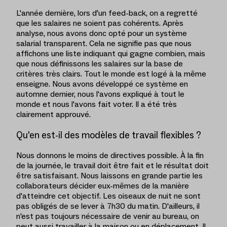
L'année dernière, lors d'un feed-back, on a regretté
que les salaires ne soient pas cohérents. Après
analyse, nous avons donc opté pour un système
salarial transparent. Cela ne signifie pas que nous
affichons une liste indiquant qui gagne combien, mais
que nous définissons les salaires sur la base de
critères très clairs. Tout le monde est logé à la même
enseigne. Nous avons développé ce système en
automne dernier, nous l'avons expliqué à tout le
monde et nous l'avons fait voter. Il a été très
clairement approuvé.
Qu'en est-il des modèles de travail flexibles ?
Nous donnons le moins de directives possible. À la fin
de la journée, le travail doit être fait et le résultat doit
être satisfaisant. Nous laissons en grande partie les
collaborateurs décider eux-mêmes de la manière
d'atteindre cet objectif. Les oiseaux de nuit ne sont
pas obligés de se lever à 7h30 du matin. D'ailleurs, il
n'est pas toujours nécessaire de venir au bureau, on
peut aussi travailler à la maison ou en déplacement. Il