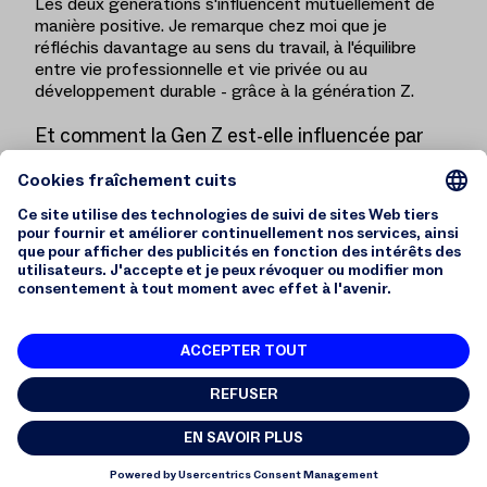
Les deux générations s'influencent mutuellement de
manière positive. Je remarque chez moi que je
réfléchis davantage au sens du travail, à l'équilibre
entre vie professionnelle et vie privée ou au
développement durable - grâce à la génération Z.
Et comment la Gen Z est-elle influencée par
les Millenials ?
Ils peuvent apprendre de nous qu'il faut aussi
s'accrocher de temps en temps. Par exemple,
terminer un projet commencé et réfléchir ensuite
seulement à ce que l'on pourrait faire de mieux dans
un prochain projet. C'est là que les valeurs se
rejoignent et s'unissent en quelque chose de bon.