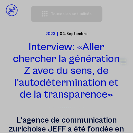
Toutes les actualités
Mentions Légales
Impressum
Politique de confidentialité
2023
|
04. Septembre
Interview: «Aller
chercher la génération
Z avec du sens, de
l'autodétermination et
de la transparence»
L'agence de communication
zurichoise JEFF a été fondée en